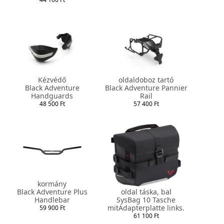
Kézvédő
oldaldoboz tartó
Black Adventure
Black Adventure Pannier
Handguards
Rail
48 500 Ft
57 400 Ft
kormány
Black Adventure Plus
oldal táska, bal
Handlebar
SysBag 10 Tasche
mitAdapterplatte links.
59 900 Ft
61 100 Ft