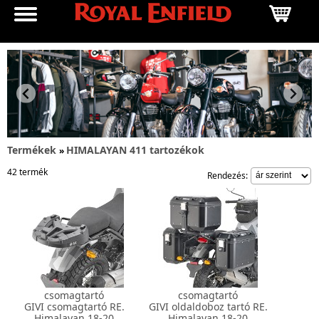
Termékek
HIMALAYAN 411 tartozékok
»
42 termék
Rendezés:
csomagtartó
csomagtartó
GIVI csomagtartó RE.
GIVI oldaldoboz tartó RE.
Himalayan 18-20
Himalayan 18-20