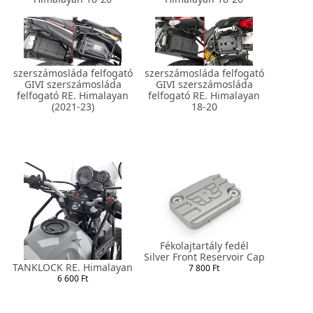
szerszámosláda felfogató
szerszámosláda felfogató
GIVI szerszámosláda
GIVI szerszámosláda
felfogató RE. Himalayan
felfogató RE. Himalayan
(2021-23)
18-20
Fékolajtartály fedél
Silver Front Reservoir Cap
TANKLOCK RE. Himalayan
7 800 Ft
6 600 Ft