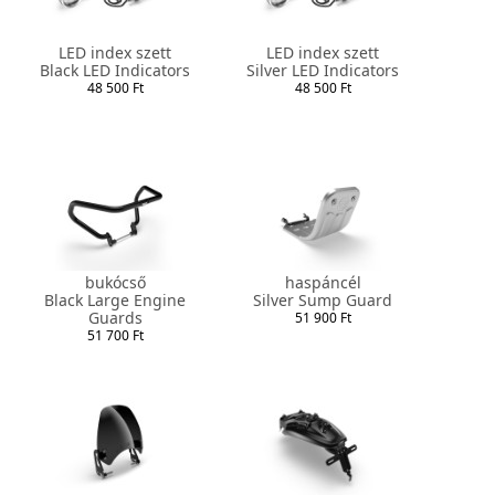
LED index szett
LED index szett
Black LED Indicators
Silver LED Indicators
48 500 Ft
48 500 Ft
bukócső
haspáncél
Black Large Engine
Silver Sump Guard
Guards
51 900 Ft
51 700 Ft