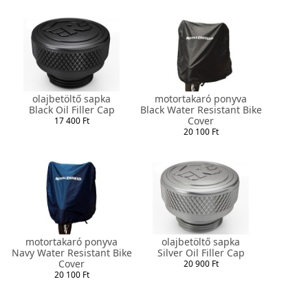
olajbetöltő sapka
motortakaró ponyva
Black Oil Filler Cap
Black Water Resistant Bike
Cover
17 400 Ft
20 100 Ft
motortakaró ponyva
olajbetöltő sapka
Navy Water Resistant Bike
Silver Oil Filler Cap
Cover
20 900 Ft
20 100 Ft