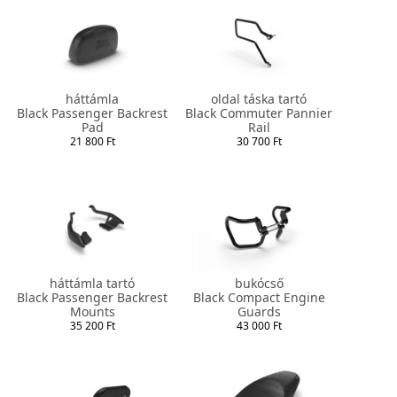
háttámla
oldal táska tartó
Black Passenger Backrest
Black Commuter Pannier
Pad
Rail
21 800 Ft
30 700 Ft
háttámla tartó
bukócső
Black Passenger Backrest
Black Compact Engine
Mounts
Guards
35 200 Ft
43 000 Ft