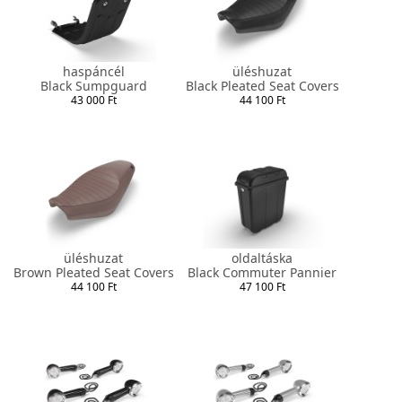
haspáncél
üléshuzat
Black Sumpguard
Black Pleated Seat Covers
43 000 Ft
44 100 Ft
üléshuzat
oldaltáska
Brown Pleated Seat Covers
Black Commuter Pannier
44 100 Ft
47 100 Ft