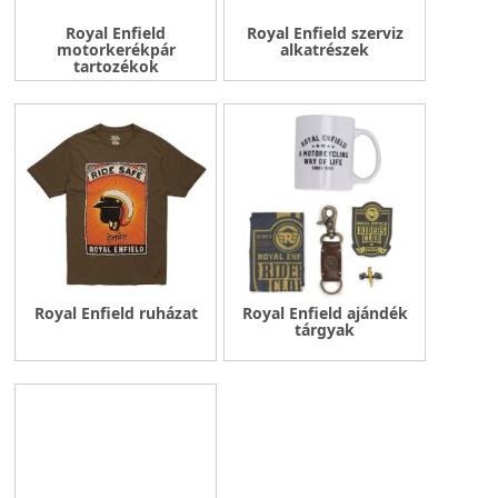
Royal Enfield
Royal Enfield szerviz
motorkerékpár
alkatrészek
tartozékok
Royal Enfield ruházat
Royal Enfield ajándék
tárgyak