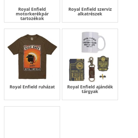
Royal Enfield
Royal Enfield szerviz
motorkerékpár
alkatrészek
tartozékok
Royal Enfield ruházat
Royal Enfield ajándék
tárgyak