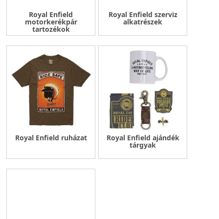
Royal Enfield
Royal Enfield szerviz
motorkerékpár
alkatrészek
tartozékok
Royal Enfield ruházat
Royal Enfield ajándék
tárgyak