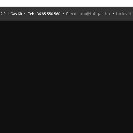
info@fullgas.hu
hírlevél
2 Full-Gas Kft • Tel: +36 85 550 560 • E-mail:
•