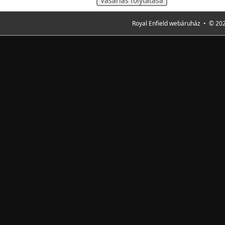
Vásárlás folytatása
Royal Enfield webáruház • © 202