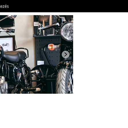
kezés