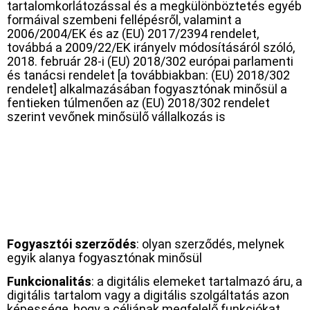
tartalomkorlátozással és a megkülönböztetés egyéb
formáival szembeni fellépésről, valamint a
2006/2004/EK és az (EU) 2017/2394 rendelet,
továbbá a 2009/22/EK irányelv módosításáról szóló,
2018. február 28-i (EU) 2018/302 európai parlamenti
és tanácsi rendelet [a továbbiakban: (EU) 2018/302
rendelet] alkalmazásában fogyasztónak minősül a
fentieken túlmenően az (EU) 2018/302 rendelet
szerint vevőnek minősülő vállalkozás is
Fogyasztói szerződés
: olyan szerződés, melynek
egyik alanya fogyasztónak minősül
Funkcionalitás
: a digitális elemeket tartalmazó áru, a
digitális tartalom vagy a digitális szolgáltatás azon
képessége, hogy a céljának megfelelő funkciókat