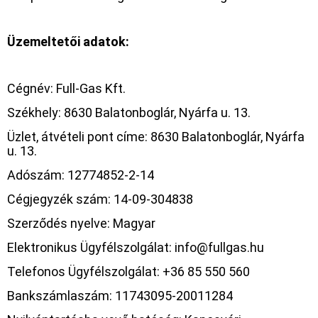
Üzemeltetői adatok:
Cégnév: Full-Gas Kft.
Székhely: 8630 Balatonboglár, Nyárfa u. 13.
Üzlet, átvételi pont címe: 8630 Balatonboglár, Nyárfa
u. 13.
Adószám: 12774852-2-14
Cégjegyzék szám: 14-09-304838
Szerződés nyelve: Magyar
Elektronikus Ügyfélszolgálat: info@fullgas.hu
Telefonos Ügyfélszolgálat: +36 85 550 560
Bankszámlaszám: 11743095-20011284