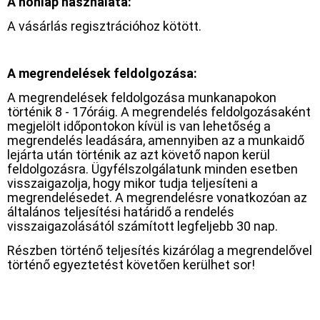
A honlap használata:
A vásárlás regisztrációhoz kötött.
A megrendelések feldolgozása:
A megrendelések feldolgozása munkanapokon
történik 8 - 17óráig. A megrendelés feldolgozásaként
megjelölt időpontokon kívül is van lehetőség a
megrendelés leadására, amennyiben az a munkaidő
lejárta után történik az azt követő napon kerül
feldolgozásra. Ügyfélszolgálatunk minden esetben
visszaigazolja, hogy mikor tudja teljesíteni a
megrendelésedet. A megrendelésre vonatkozóan az
általános teljesítési határidő a rendelés
visszaigazolásától számított legfeljebb 30 nap.
Részben történő teljesítés kizárólag a megrendelővel
történő egyeztetést követően kerülhet sor!