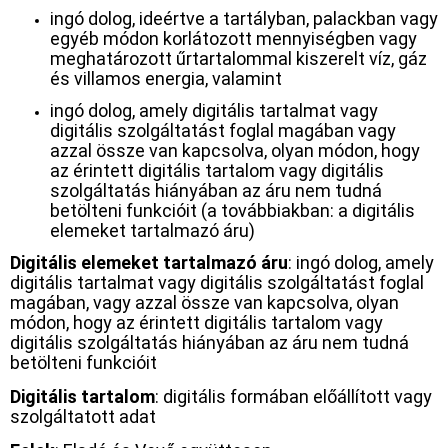
ingó dolog, ideértve a tartályban, palackban vagy
egyéb módon korlátozott mennyiségben vagy
meghatározott űrtartalommal kiszerelt víz, gáz
és villamos energia, valamint
ingó dolog, amely digitális tartalmat vagy
digitális szolgáltatást foglal magában vagy
azzal össze van kapcsolva, olyan módon, hogy
az érintett digitális tartalom vagy digitális
szolgáltatás hiányában az áru nem tudná
betölteni funkcióit (a továbbiakban: a digitális
elemeket tartalmazó áru)
Digitális elemeket tartalmazó áru
: ingó dolog, amely
digitális tartalmat vagy digitális szolgáltatást foglal
magában, vagy azzal össze van kapcsolva, olyan
módon, hogy az érintett digitális tartalom vagy
digitális szolgáltatás hiányában az áru nem tudná
betölteni funkcióit
Digitális tartalom
: digitális formában előállított vagy
szolgáltatott adat