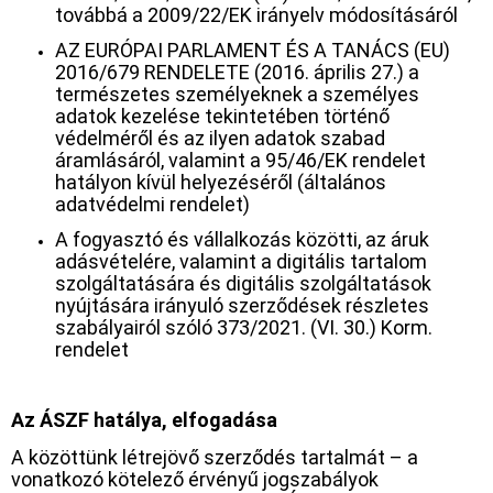
továbbá a 2009/22/EK irányelv módosításáról
AZ EURÓPAI PARLAMENT ÉS A TANÁCS (EU)
2016/679 RENDELETE (2016. április 27.) a
természetes személyeknek a személyes
adatok kezelése tekintetében történő
védelméről és az ilyen adatok szabad
áramlásáról, valamint a 95/46/EK rendelet
hatályon kívül helyezéséről (általános
adatvédelmi rendelet)
A fogyasztó és vállalkozás közötti, az áruk
adásvételére, valamint a digitális tartalom
szolgáltatására és digitális szolgáltatások
nyújtására irányuló szerződések részletes
szabályairól szóló 373/2021. (VI. 30.) Korm.
rendelet
Az ÁSZF hatálya, elfogadása
A közöttünk létrejövő szerződés tartalmát – a
vonatkozó kötelező érvényű jogszabályok