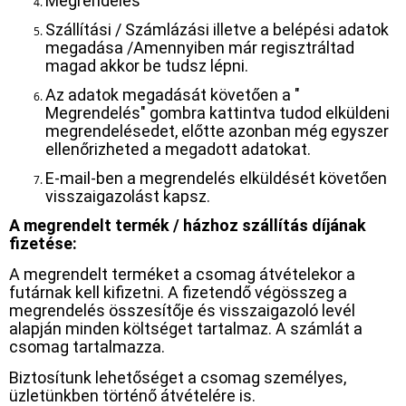
Megrendelés
Szállítási / Számlázási illetve a belépési adatok
megadása /Amennyiben már regisztráltad
magad akkor be tudsz lépni.
Az adatok megadását követően a "
Megrendelés" gombra kattintva tudod elküldeni
megrendelésedet, előtte azonban még egyszer
ellenőrizheted a megadott adatokat.
E-mail-ben a megrendelés elküldését követően
visszaigazolást kapsz.
A megrendelt termék / házhoz szállítás díjának
fizetése:
A megrendelt terméket a csomag átvételekor a
futárnak kell kifizetni. A fizetendő végösszeg a
megrendelés összesítője és visszaigazoló levél
alapján minden költséget tartalmaz. A számlát a
csomag tartalmazza.
Biztosítunk lehetőséget a csomag személyes,
üzletünkben történő átvételére is.