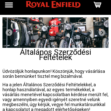
Általános Szerződési
Feltételek
Üdvözöljük honlapunkon! Köszönjük, hogy vásárlása
során bennünket tisztel meg bizalmával.
Ha a jelen Általános Szerződési Feltételekkel, a
honlap használatával, az egyes termékekkel, a
vásárlás menetével kapcsolatban kérdése merült fel,
vagy amennyiben egyedi igényét szeretné velünk
megbeszélni, úgy kérjük, vegye fel munkatársunkkal
a kapcsolatot a megadott elérhetőségeken!