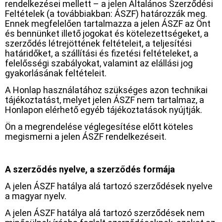
rendelkezései mellett – a jelen Általános Szerződési
Feltételek (a továbbiakban: ÁSZF) határozzák meg.
Ennek megfelelően tartalmazza a jelen ÁSZF az Önt
és bennünket illető jogokat és kötelezettségeket, a
szerződés létrejöttének feltételeit, a teljesítési
határidőket, a szállítási és fizetési feltételeket, a
felelősségi szabályokat, valamint az elállási jog
gyakorlásának feltételeit.
A Honlap használatához szükséges azon technikai
tájékoztatást, melyet jelen ÁSZF nem tartalmaz, a
Honlapon elérhető egyéb tájékoztatások nyújtják.
Ön a megrendelése véglegesítése előtt köteles
megismerni a jelen ÁSZF rendelkezéseit.
A szerződés nyelve, a szerződés formája
A jelen ÁSZF hatálya alá tartozó szerződések nyelve
a magyar nyelv.
A jelen ÁSZF hatálya alá tartozó szerződések nem