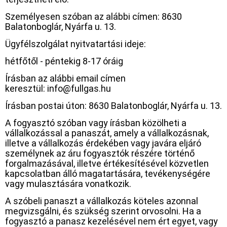
Személyesen szóban az alábbi címen: 8630
Balatonboglár, Nyárfa u. 13.
Ügyfélszolgálat nyitvatartási ideje:
hétfőtől - péntekig 8-17 óráig
Írásban az alábbi email címen
keresztül: info@fullgas.hu
Írásban postai úton: 8630 Balatonboglár, Nyárfa u. 13.
A fogyasztó szóban vagy írásban közölheti a
vállalkozással a panaszát, amely a vállalkozásnak,
illetve a vállalkozás érdekében vagy javára eljáró
személynek az áru fogyasztók részére történő
forgalmazásával, illetve értékesítésével közvetlen
kapcsolatban álló magatartására, tevékenységére
vagy mulasztására vonatkozik.
A szóbeli panaszt a vállalkozás köteles azonnal
megvizsgálni, és szükség szerint orvosolni. Ha a
fogyasztó a panasz kezelésével nem ért egyet, vagy