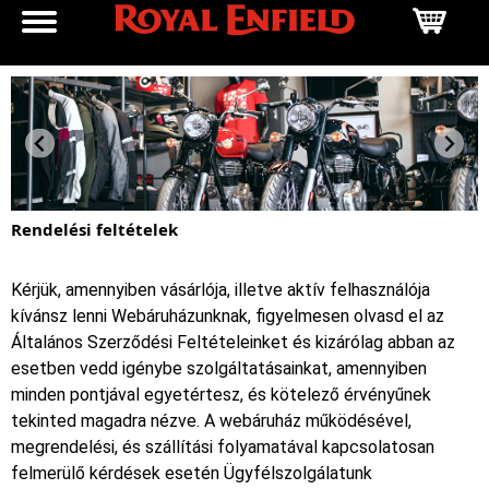
Rendelési feltételek
Kérjük, amennyiben vásárlója, illetve aktív felhasználója
kívánsz lenni Webáruházunknak, figyelmesen olvasd el az
Általános Szerződési Feltételeinket és kizárólag abban az
esetben vedd igénybe szolgáltatásainkat, amennyiben
minden pontjával egyetértesz, és kötelező érvényűnek
tekinted magadra nézve. A webáruház működésével,
megrendelési, és szállítási folyamatával kapcsolatosan
felmerülő kérdések esetén Ügyfélszolgálatunk