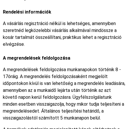
Rendelési információk
A vásárlás regisztráció nélkül is lehetséges, amennyiben
szeretnéd legközelebbi vásárlás alkalmával mindössze a
kosár tartalmát összeállítani, praktikus lehet a regisztráció
elvégzése.
A megrendelések feldolgozása
A megrendelések feldolgozása munkanapokon történik 8 -
17óráig. A megrendelés feldolgozásaként megjelölt
időpontokon kívül is van lehetőség a megrendelés leadására,
amennyiben az a munkaidő lejárta után történik az azt
követő napon kerül feldolgozásra. Ügyfélszolgálatunk
minden esetben visszaigazolja, hogy mikor tudja teljesíteni a
megrendelésedet. Általános teljesítési határidő, a
visszaigazolástól számított 5 munkanapon belül.