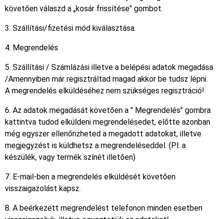
követően válaszd a „kosár frissítése" gombot.
3. Szállítási/fizetési mód kiválasztása.
4. Megrendelés
5. Szállítási / Számlázási illetve a belépési adatok megadása
/Amennyiben már regisztráltad magad akkor be tudsz lépni.
A megrendelés elküldéséhez nem szükséges regisztráció!
6. Az adatok megadását követően a " Megrendelés" gombra
kattintva tudod elküldeni megrendelésedet, előtte azonban
még egyszer ellenőrizheted a megadott adatokat, illetve
megjegyzést is küldhetsz a megrendeléseddel. (Pl: a
készülék, vagy termék színét illetően)
7. E-mail-ben a megrendelés elküldését követően
visszaigazolást kapsz.
8. A beérkezett megrendelést telefonon minden esetben