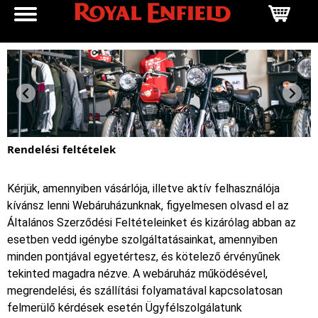
Rendelési feltételek
Kérjük, amennyiben vásárlója, illetve aktív felhasználója
kívánsz lenni Webáruházunknak, figyelmesen olvasd el az
Általános Szerződési Feltételeinket és kizárólag abban az
esetben vedd igénybe szolgáltatásainkat, amennyiben
minden pontjával egyetértesz, és kötelező érvényűnek
tekinted magadra nézve. A webáruház működésével,
megrendelési, és szállítási folyamatával kapcsolatosan
felmerülő kérdések esetén Ügyfélszolgálatunk