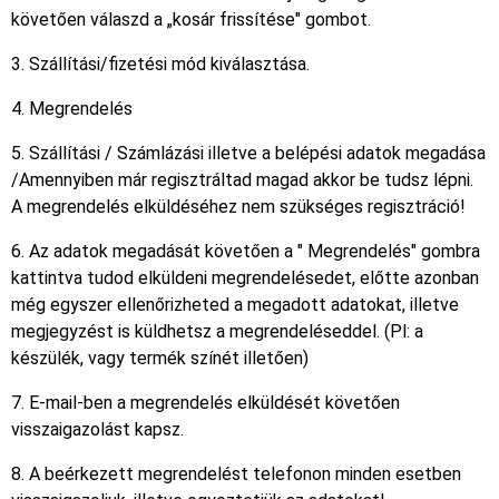
követően válaszd a „kosár frissítése" gombot.
3. Szállítási/fizetési mód kiválasztása.
4. Megrendelés
5. Szállítási / Számlázási illetve a belépési adatok megadása
/Amennyiben már regisztráltad magad akkor be tudsz lépni.
A megrendelés elküldéséhez nem szükséges regisztráció!
6. Az adatok megadását követően a " Megrendelés" gombra
kattintva tudod elküldeni megrendelésedet, előtte azonban
még egyszer ellenőrizheted a megadott adatokat, illetve
megjegyzést is küldhetsz a megrendeléseddel. (Pl: a
készülék, vagy termék színét illetően)
7. E-mail-ben a megrendelés elküldését követően
visszaigazolást kapsz.
8. A beérkezett megrendelést telefonon minden esetben