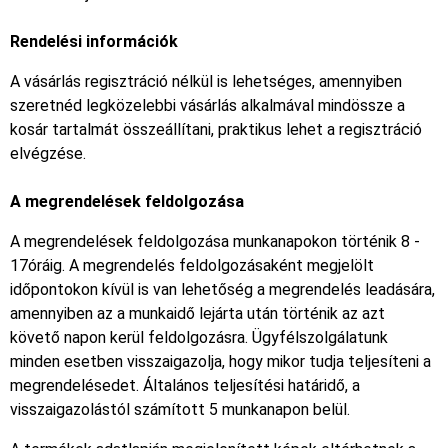
Rendelési információk
A vásárlás regisztráció nélkül is lehetséges, amennyiben
szeretnéd legközelebbi vásárlás alkalmával mindössze a
kosár tartalmát összeállítani, praktikus lehet a regisztráció
elvégzése.
A megrendelések feldolgozása
A megrendelések feldolgozása munkanapokon történik 8 -
17óráig. A megrendelés feldolgozásaként megjelölt
időpontokon kívül is van lehetőség a megrendelés leadására,
amennyiben az a munkaidő lejárta után történik az azt
követő napon kerül feldolgozásra. Ügyfélszolgálatunk
minden esetben visszaigazolja, hogy mikor tudja teljesíteni a
megrendelésedet. Általános teljesítési határidő, a
visszaigazolástól számított 5 munkanapon belül.