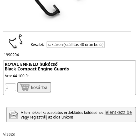
Készlet:
raktáron (szállítás 48 órán belül)
1990204
ROYAL ENFIELD bukócső
Black Compact Engine Guards
Ára:
44 100 Ft
kosárba
jelentkezz be
A termékkel kapcsolatos érdeklődés küldéséhez
vagy regisztrálj az oldalunkon!
vissza