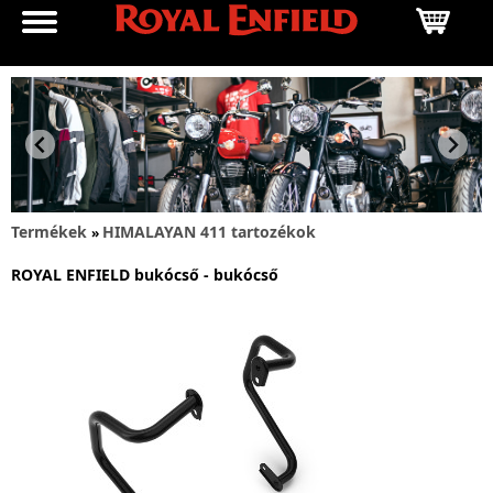
Termékek
HIMALAYAN 411 tartozékok
»
ROYAL ENFIELD bukócső - bukócső