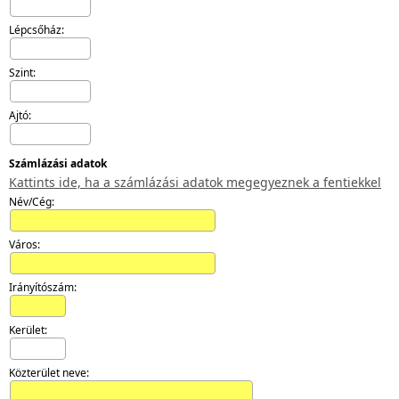
Lépcsőház:
Szint:
Ajtó:
Számlázási adatok
Kattints ide, ha a számlázási adatok megegyeznek a fentiekkel
Név/Cég:
Város:
Irányítószám:
Kerület:
Közterület neve: