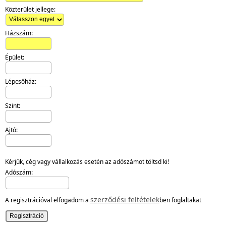
Közterület jellege:
Házszám:
Épület:
Lépcsőház:
Szint:
Ajtó:
Kérjük, cég vagy vállalkozás esetén az adószámot töltsd ki!
Adószám:
szerződési feltételek
A regisztrációval elfogadom a
ben foglaltakat