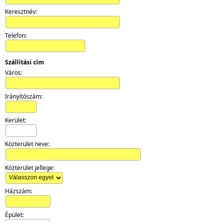
Keresztnév:
Telefon:
Szállítási cím
Város:
Irányítószám:
Kerület:
Közterület neve:
Közterület jellege:
Házszám:
Épület: