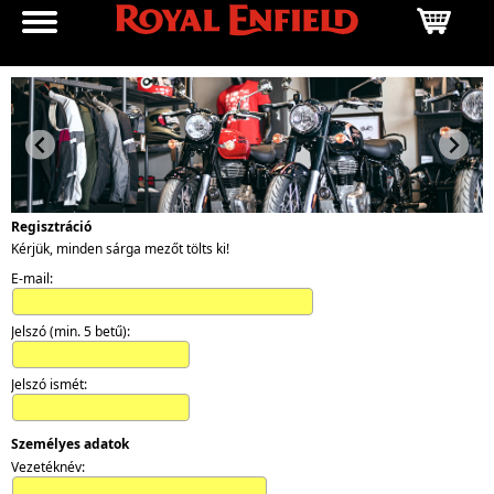
Regisztráció
Kérjük, minden sárga mezőt tölts ki!
E-mail:
Jelszó (min. 5 betű):
Jelszó ismét:
Személyes adatok
Vezetéknév: