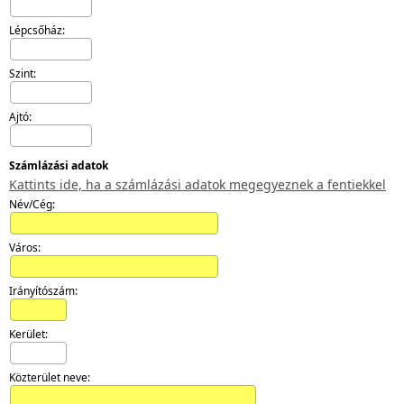
Lépcsőház:
Szint:
Ajtó:
Számlázási adatok
Kattints ide, ha a számlázási adatok megegyeznek a fentiekkel
Név/Cég:
Város:
Irányítószám:
Kerület:
Közterület neve: