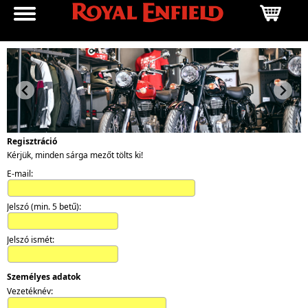
Regisztráció
Kérjük, minden sárga mezőt tölts ki!
E-mail:
Jelszó (min. 5 betű):
Jelszó ismét:
Személyes adatok
Vezetéknév: