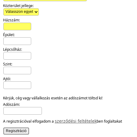
Közterület jellege:
Házszám:
Épület:
Lépcsőház:
Szint:
Ajtó:
Kérjük, cég vagy vállalkozás esetén az adószámot töltsd ki!
Adószám:
szerződési feltételek
A regisztrációval elfogadom a
ben foglaltakat