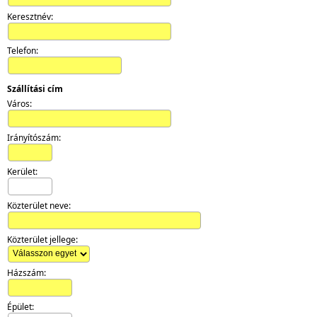
Keresztnév:
Telefon:
Szállítási cím
Város:
Irányítószám:
Kerület:
Közterület neve:
Közterület jellege:
Házszám:
Épület: