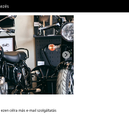
kezés
gy ezen célra más e-mail szolgáltatás