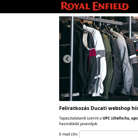
Feliratkozás Ducati webshop hír
Tapasztalataink szerint a
UPC (chello.hu, up
használatát javasoljuk.
E-mail cím: